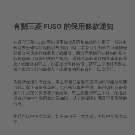
有關三菱 FUSO 的保用條款通知
在遵守三菱 FUSO 香港保用條款及附加條款的前提下，當其車
輛需要檢修保用範圍以外的項目時，享有保用的車主可選擇光
顧獨立車房進行保養及 / 或維修，而無需承擔不在特約維修中
心檢修而引致保用失效的風險。選擇將車輛送往獨立車房保養
及 / 或維修的車主，如需提出保修索償，請車主準備好有關在
獨立車房進行的保養及 / 或維修的所有資料，以便理賠。
為維持保用的有效性，車主有責任透過其選擇的汽車維修車間
自費定期正確保養車輛，包括執行車主手冊、保用須知及保養
須知中規定的保養和 / 或維修。車主應查閲車主手冊、保用及
保養須知中的保用條款及細則，以了解保障範圍及不受保障的
情況。
本通告以中英文書寫。如有任何不一致之處，將以中文版本為
準。