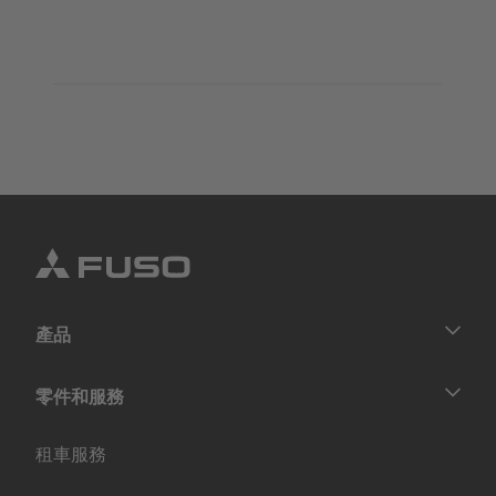
產品
貨車
零件和服務
巴士
零件
租車服務