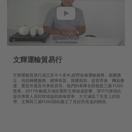
文輝運輸貿易行
文輝運輸貿易行成立至今十多年,經營各種運輸服務，範圍廣
泛，包括轉櫃服務、鏟車租賃、貨櫃裝卸、提貨寄倉、機器搬
運、重型吊運及吊車租賃等。他們的車隊全部都是三菱 FUSO
貨車。2017年颱風天鴿吹襲對文輝做成影響，環宇汽車因此
提供專業人員到當地協助維修貨車，大大減低了生意上的阻
滯。文輝與三菱FUSO因此建立了良好而長遠的關係。