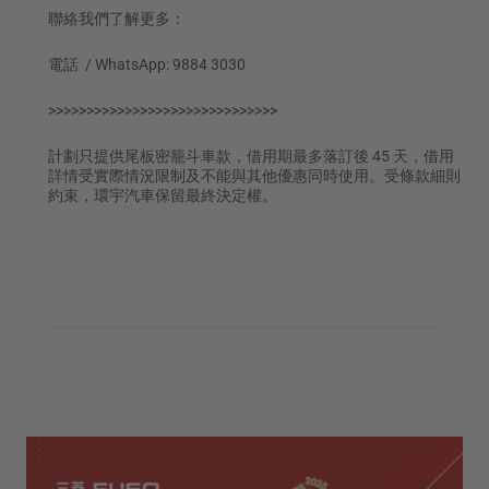
聯絡我們了解更多：
電話 / WhatsApp: 9884 3030
>>>>>>>>>>>>>>>>>>>>>>>>>>>>>>
計劃只提供尾板密籠斗車款，借用期最多落訂後 45 天，借用
詳情受實際情況限制及不能與其他優惠同時使用。受條款細則
約束，環宇汽車保留最終決定權。