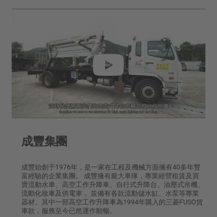
成豐集團
成豐始創于1976年，是一家在工程及機械方面擁有40多年豐
富經驗的企業集團。 成豐擁有龐大車隊，專業經營租賃及買
賣流動水車、高空工作升降車、自行式升降台、油壓式吊機、
流動化妝車及供電車， 並備有各款流動儲水缸、水泵等專業
器材。其中一部高空工作升降車為1994年購入的三菱FUSO貨
車款，服務至今已然運作順暢。