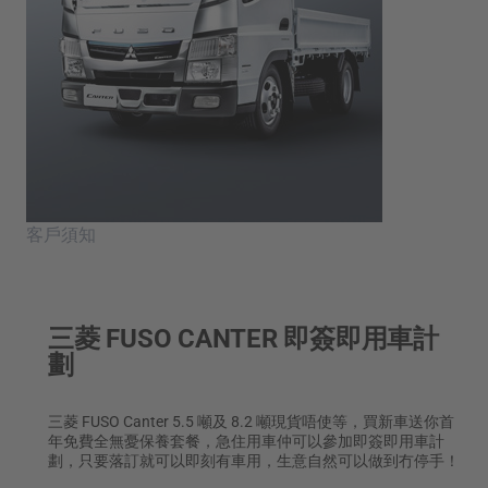
聯絡我們
Fighter
Super Great
中型貨車
重型貨車
English
客戶須知
三菱 FUSO CANTER 即簽即用車計
劃
三菱 FUSO Canter 5.5 噸及 8.2 噸現貨唔使等，買新車送你首
年免費全無憂保養套餐，急住用車仲可以參加即簽即用車計
劃，只要落訂就可以即刻有車用，生意自然可以做到冇停手！