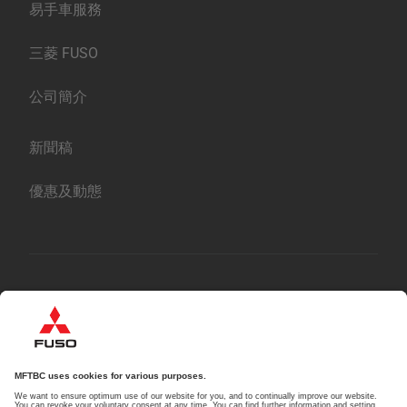
服務
易手車服務
三菱 FUSO
公司簡介
新聞稿
優惠及動態
English