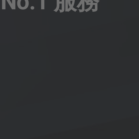
No.1 服務