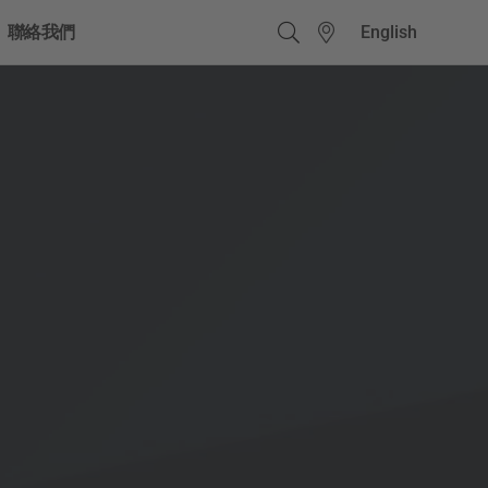
English
聯絡我們
Quick Links - Chinese
(Traditional)
易手車服務
租車服務