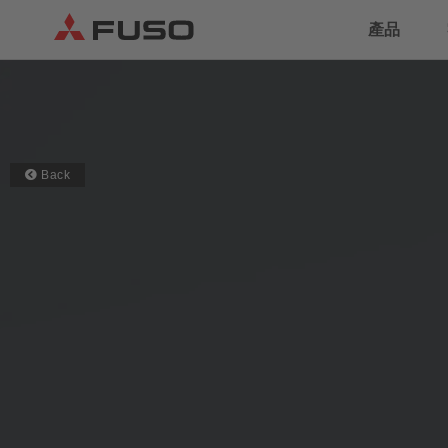
產品
貨車
巴士
Back
eCanter
Canter
電動貨車
輕型貨車