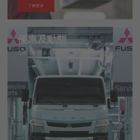
了解更多
優惠及動態
立即了解更多三菱 FUSO 最新優惠及動態！