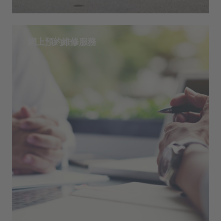
網上預約維修服務