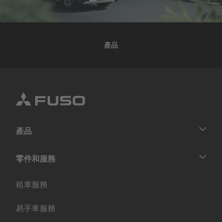
產品
產品
貨車
零件和服務
巴士
零件
租車服務
服務
易手車服務