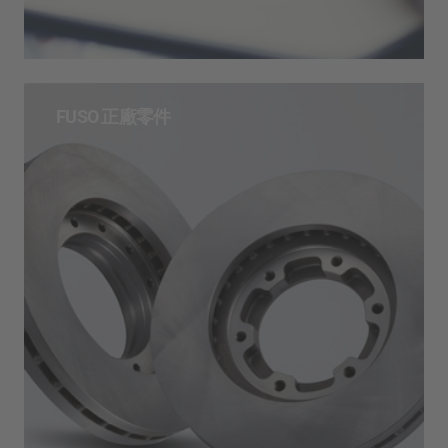
FUSO 正廠零件