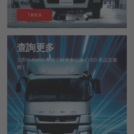
了解更多
查詢更多
立即向 FUSO 專員了解更多三菱 FUSO 產品及服
務！