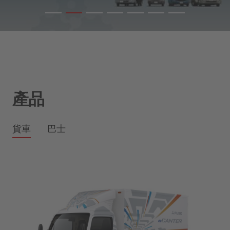
聯絡我們
Fighter
Super Great
中型貨車
重型貨車
English
產品
貨車
巴士