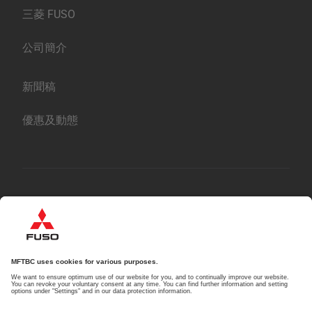
三菱 FUSO
公司簡介
新聞稿
優惠及動態
English
免責聲明
私隱條例