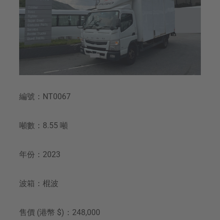
編號：NT0067
噸數：8.55 噸
年份：2023
波箱：棍波
售價 (港幣 $)：248,000