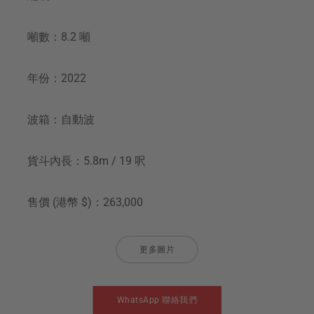
噸數：8.2 噸
年份：2022
波箱：自動波
貨斗內長：5.8m / 19 呎
售價 (港幣 $)：263,000
更多圖片
WhatsApp 聯絡我們