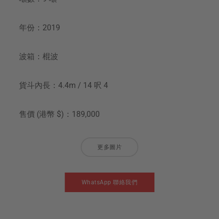
年份：2019
波箱：棍波
貨斗內長：4.4m / 14 呎 4
售價 (港幣 $)：189,000
更多圖片
WhatsApp 聯絡我們