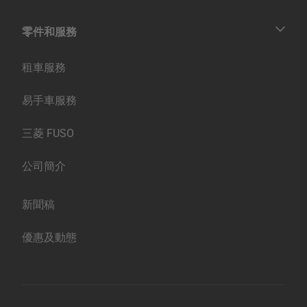
貨車
零件和服務
巴士
零件
租車服務
服務
易手車服務
三菱 FUSO
公司簡介
新聞稿
優惠及動態