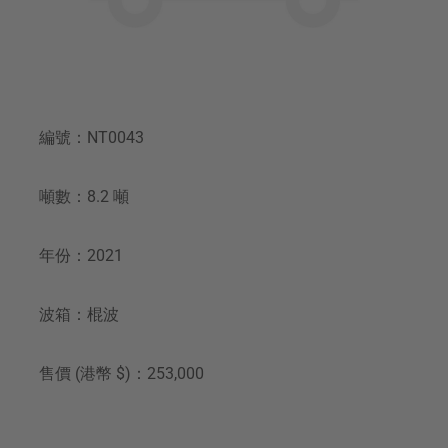
編號：NT0043
噸數：8.2 噸
年份：2021
波箱：棍波
售價 (港幣 $)：253,000