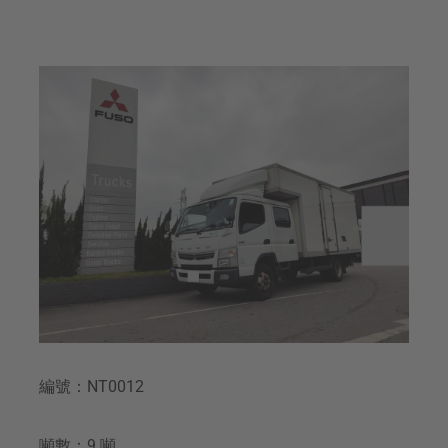
編號：NT0012
噸數：9 噸