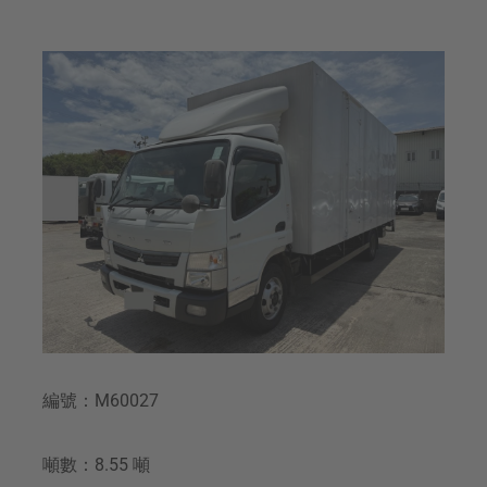
編號：M60027
噸數：8.55 噸