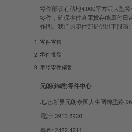
零件部設有佔地4,000平方呎大型零
零件，確保零件倉庫貨存能應付日
作間。我們的零件部提供以下服務:
零件零售
零件批發
車隊零件銷售
元朗(錦綉)零件中心
地址:新界元朗泰園大生圍錦壆路 96
電話: 3913 8930
傳真: 2482 4211