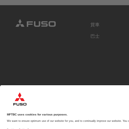
貨車
巴士
English