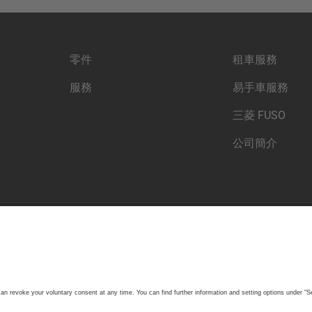
零件
租車服務
服務
易手車服務
三菱 FUSO
公司簡介