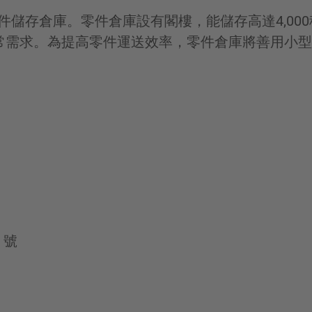
件儲存倉庫。零件倉庫設有閣樓，能儲存高達4,000種
常需求。為提高零件運送效率，零件倉庫將善用小型
 號