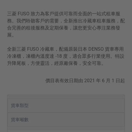
聯絡我們
三菱 FUSO 致力為客戶提供可靠而全面的一站式租車服
務。我們聆聽客戶的需要，全新推出冷藏車租車服務，配
Fighter
Super Great
合完善的租後服務及定期保養，讓您更安心專注業務發
中型貨車
重型貨車
展。
English
全新三菱 FUSO 冷藏車，配備原裝日本 DENSO 貨車專用
冷凍櫃，凍櫃內溫度達 -18 度，適合眾多行業使用。特設
升降尾板，方便靈活，經原廠保養，安全可靠。
價目表有效日期由 2021 年 6 月 1 日起
貨車類型
貨車噸數