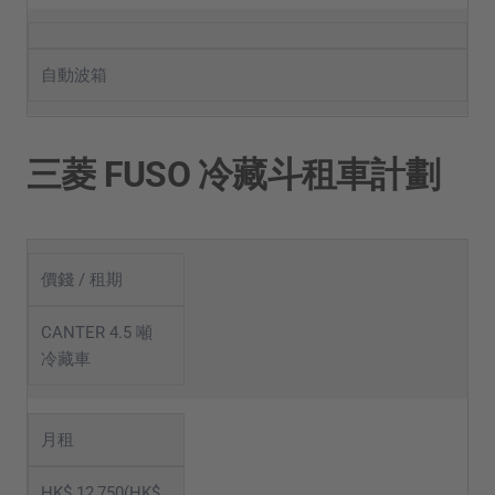
自動波箱
三菱 FUSO 冷藏斗租車計劃
價錢 / 租期
CANTER 4.5 噸
冷藏車
月租
HK$ 12,750(HK$