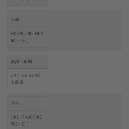
半年
HK$ 90,000( HK$
500 / 日 )
價錢 / 租期
CANTER 8.2 噸
冷藏車
月租
HK$ 17,400(HK$
580 / 日 )