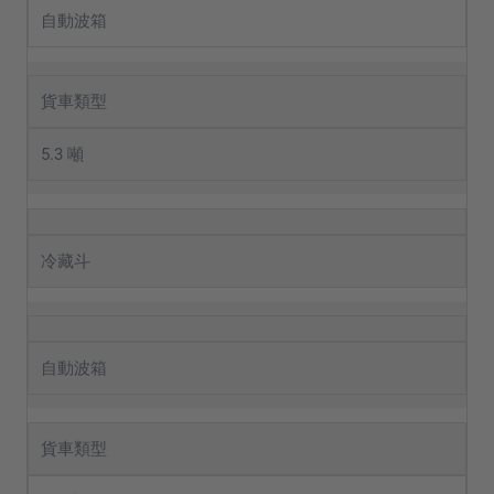
自動波箱
貨車類型
5.3 噸
冷藏斗
自動波箱
貨車類型