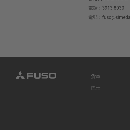
電話：3913 8030
電郵：fuso@simedar
貨車
巴士