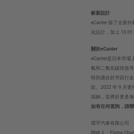
嶄新設計
eCanter 除
化設計，加上 10 
關於eCanter
eCanter是日本市
氣和二氧化碳排放等城
特別適合於市區行走。在
款。2022 年 9
採納，並將於更多海
如有任何查詢，請聯
環宇汽車有限公司
聯絡人：Elaine Chan 