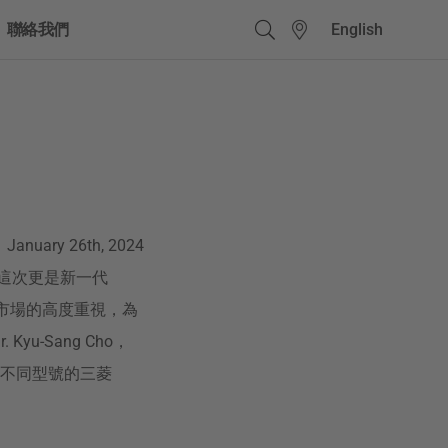
English
聯絡我們
Quick Links - Chinese
(Traditional)
易手車服務
租車服務
January 26th, 2024
r。這次更是新一代
貨車市場的高度重視，為
u-Sang Cho，
不同型號的三菱